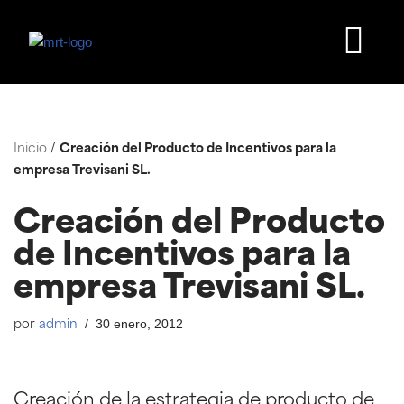
Saltar
al
contenido
Inicio
/
Creación del Producto de Incentivos para la
empresa Trevisani SL.
Creación del Producto
de Incentivos para la
empresa Trevisani SL.
30 enero, 2012
por
admin
Creación de la estrategia de producto de