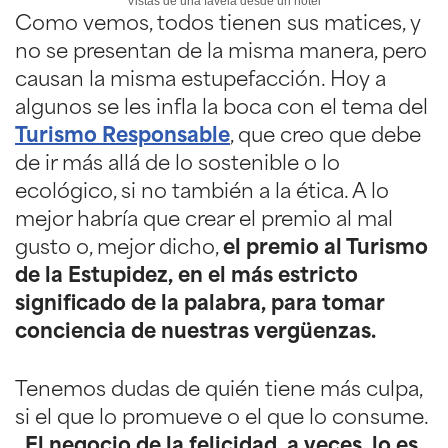
Vistas de una favela desde un hotel
Como vemos, todos tienen sus matices, y
no se presentan de la misma manera, pero
causan la misma estupefacción. Hoy a
algunos se les infla la boca con el tema del
Turismo Responsable
, que creo que debe
de ir más allá de lo sostenible o lo
ecológico, si no también a la ética. A lo
mejor habría que crear el premio al mal
gusto o, mejor dicho,
el premio al Turismo
de la Estupidez, en el más estricto
significado de la palabra, para tomar
conciencia de nuestras vergüenzas.
Tenemos dudas de quién tiene más culpa,
si el que lo promueve o el que lo consume.
. El negocio de la felicidad, a veces, lo es