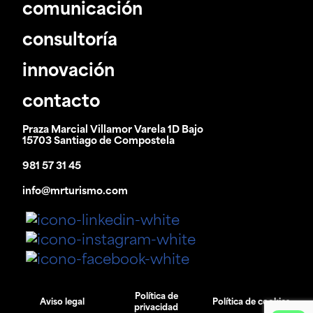
comunicación
consultoría
innovación
contacto
Praza Marcial Villamor Varela 1D Bajo
15703 Santiago de Compostela
981 57 31 45
info@mrturismo.com
Política de
Aviso legal
Política de cookies
privacidad