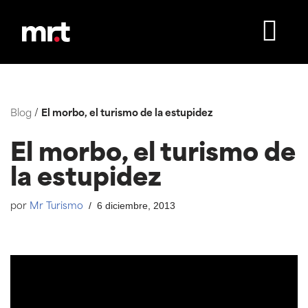
Saltar
al
contenido
Blog
/
El morbo, el turismo de la estupidez
El morbo, el turismo de
la estupidez
6 diciembre, 2013
por
Mr Turismo