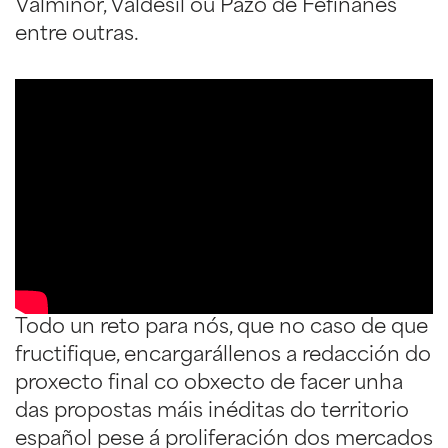
Valmiñor, Valdesil ou Pazo de Fefiñanes
entre outras.
Todo un reto para nós, que no caso de que
fructifique, encargarállenos a redacción do
proxecto final co obxecto de facer unha
das propostas máis inéditas do territorio
español pese á proliferación dos mercados