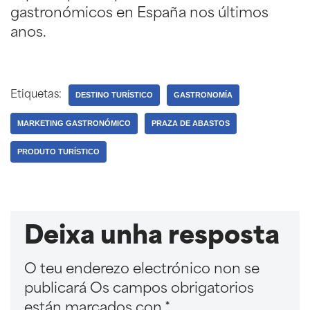
gastronómicos en España nos últimos
anos.
Etiquetas:
DESTINO TURÍSTICO
GASTRONOMÍA
MARKETING GASTRONÓMICO
PRAZA DE ABASTOS
PRODUTO TURÍSTICO
Deixa unha resposta
O teu enderezo electrónico non se
publicará
Os campos obrigatorios
están marcados con
*