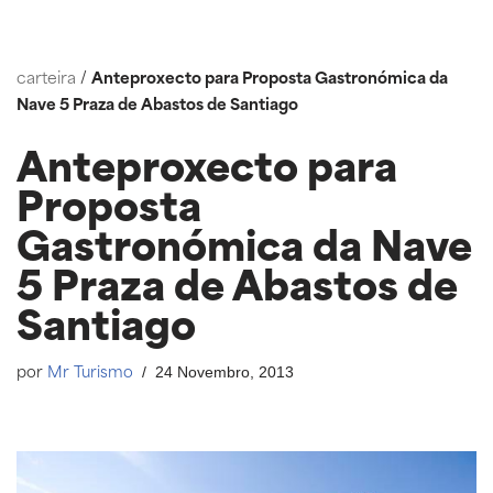
Saltar
carteira
/
Anteproxecto para Proposta Gastronómica da
ao
Nave 5 Praza de Abastos de Santiago
contido
Anteproxecto para
Proposta
Gastronómica da Nave
5 Praza de Abastos de
Santiago
24 Novembro, 2013
por
Mr Turismo