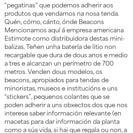
“pegatinas” que podemos adherir aos
produtos que vendamos na nosa tenda.
Quén, cómo, cánto, ónde Beacons
Mencionamos aquí á empresa americana
Estimote como distribuidora destas mini-
balizas. Teñen unha batería de litio non
recargable que dura de dous anos e medio
a tres e alcanzan un perímetro de 700
metros. Venden dous modelos, os
beacons, apropiados para tendas de
minoristas, museos e institucións e uns
“stickers”, pequenos colantes que se
poden adherir a uns obxectos dos que nos
interese saber información relevante (en
macetas para dar información da planta
como a súa vida, si hai que regala ou non, a