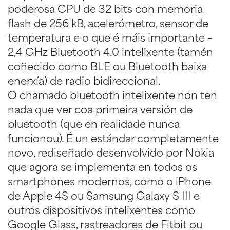
poderosa CPU de 32 bits con memoria
flash de 256 kB, acelerómetro, sensor de
temperatura e o que é máis importante –
2,4 GHz Bluetooth 4.0 intelixente (tamén
coñecido como BLE ou Bluetooth baixa
enerxía) de radio bidireccional.
O chamado bluetooth intelixente non ten
nada que ver coa primeira versión de
bluetooth (que en realidade nunca
funcionou). É un estándar completamente
novo, rediseñado desenvolvido por Nokia
que agora se implementa en todos os
smartphones modernos, como o iPhone
de Apple 4S ou Samsung Galaxy S III e
outros dispositivos intelixentes como
Google Glass, rastreadores de Fitbit ou