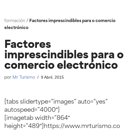
Saltar
formación
/
Factores imprescindibles para o comercio
ao
electrónico
contido
Factores
imprescindibles para o
comercio electrónico
9 Abril, 2015
por
Mr Turismo
[tabs slidertype=”images” auto=”yes”
autospeed=”4000″]
[imagetab width=”864″
height=”489″]https://www.mrturismo.co