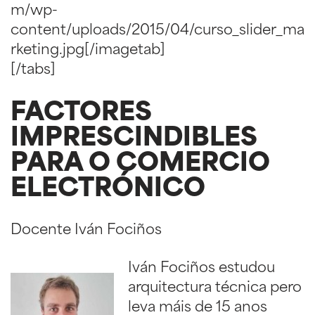
m/wp-
content/uploads/2015/04/curso_slider_ma
rketing.jpg[/imagetab]
[/tabs]
FACTORES
IMPRESCINDIBLES
PARA O COMERCIO
ELECTRÓNICO
Docente Iván Fociños
Iván Fociños estudou
arquitectura técnica pero
leva máis de 15 anos