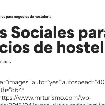
les para negocios de hostelería
s Sociales par
ios de hostel
il, 2015
ype=”images” auto=”yes” autospeed=”40
th=”864″
]https://www.mrturismo.com/wp-