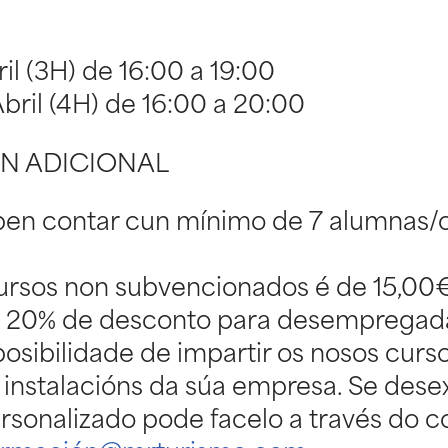
il (3H) de 16:00 a 19:00
bril (4H) de 16:00 a 20:00
N ADICIONAL
en contar cun mínimo de 7 alumnas/o
ursos non subvencionados é de 15,00
n 20% de desconto para desempregada
sibilidade de impartir os nosos curso
instalacións da súa empresa. Se desex
rsonalizado pode facelo a través do c