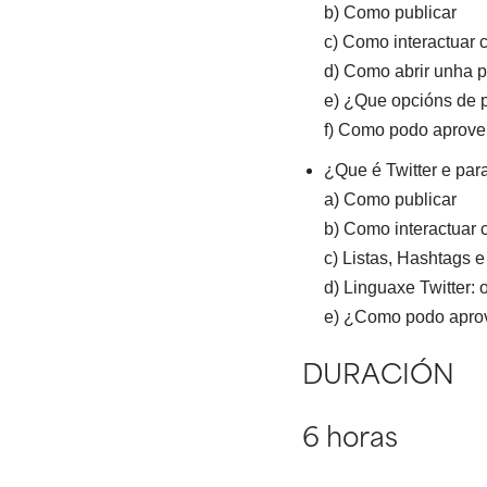
b) Como publicar
c) Como interactuar 
d) Como abrir unha p
e) ¿Que opcións de p
f) Como podo aprove
¿Que é Twitter e par
a) Como publicar
b) Como interactuar 
c) Listas, Hashtags 
d) Linguaxe Twitter:
e) ¿Como podo aprove
DURACIÓN
6 horas