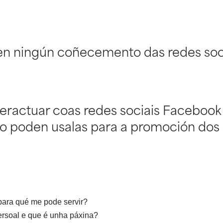
sen ningún coñecemento das redes soci
eractuar coas redes sociais Facebook 
 poden usalas para a promoción dos 
ara qué me pode servir?
persoal e que é unha páxina?