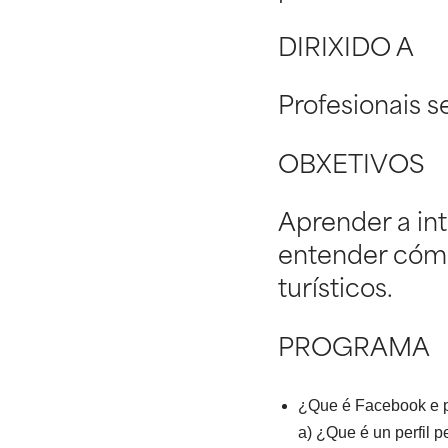
DIRIXIDO A
Profesionais 
OBXETIVOS
Aprender a int
entender cómo
turísticos.
PROGRAMA
¿Que é Facebook e p
a) ¿Que é un perfil 