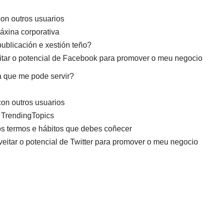
con outros usuarios
áxina corporativa
ublicación e xestión teño?
itar o potencial de Facebook para promover o meu negocio
a que me pode servir?
con outros usuarios
e TrendingTopics
 os termos e hábitos que debes coñecer
itar o potencial de Twitter para promover o meu negocio