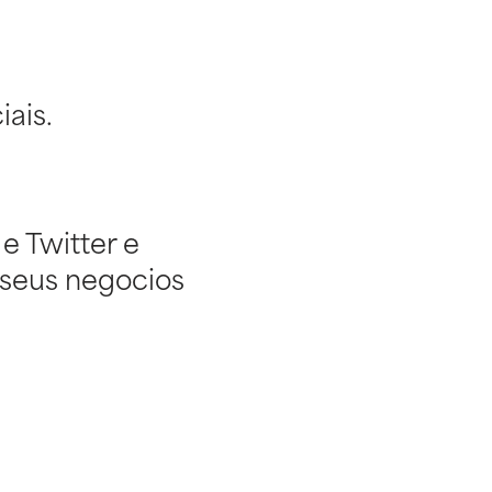
ais.
e Twitter e
seus negocios