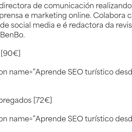
directora de comunicación realizando
prensa e marketing online. Colabora c
 de social media e é redactora da revis
 BenBo.
 [90€]
on name=”Aprende SEO turístico desd
]
pregados [72€]
on name=”Aprende SEO turístico desd