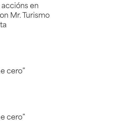
 accións en
on Mr. Turismo
ta
e cero”
e cero”