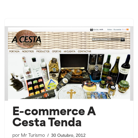
Saltar
ao
contido
E-commerce A
Cesta Tenda
30 Outubro, 2012
por
Mr Turismo