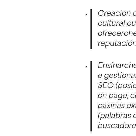
Creación d
cultural ou
ofrecerche
reputación 
Ensinarche 
e gestiona
SEO (posic
on page, c
páxinas ex
(palabras 
buscadore