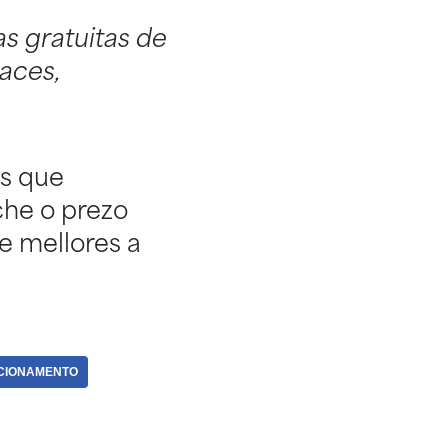
as gratuitas de
aces,
is que
che o prezo
e mellores a
CIONAMENTO