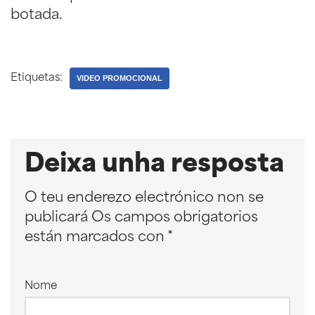
botada.
Etiquetas:
VIDEO PROMOCIONAL
Deixa unha resposta
O teu enderezo electrónico non se
publicará
Os campos obrigatorios
están marcados con
*
Nome