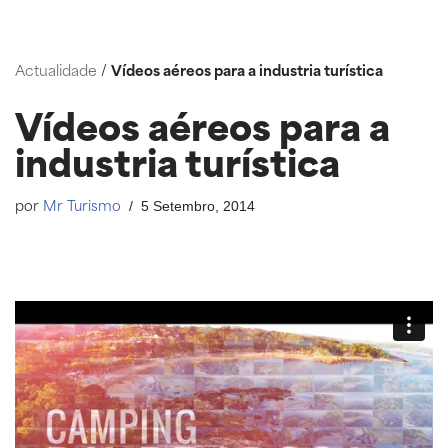
Saltar
Actualidade
/
Vídeos aéreos para a industria turística
ao
contido
Vídeos aéreos para a
industria turística
5 Setembro, 2014
por
Mr Turismo