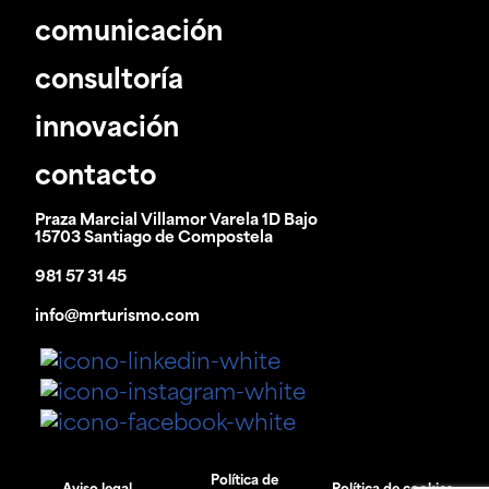
comunicación
consultoría
innovación
contacto
Praza Marcial Villamor Varela 1D Bajo
15703 Santiago de Compostela
981 57 31 45
info@mrturismo.com
Política de