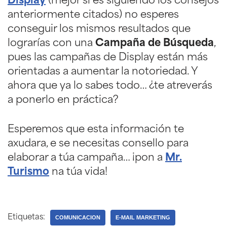
Display
(mejor si es siguiendo los consejos
anteriormente citados) no esperes
conseguir los mismos resultados que
lograrías con una
Campaña de Búsqueda
,
pues las campañas de Display están más
orientadas a aumentar la notoriedad. Y
ahora que ya lo sabes todo… ¿te atreverás
a ponerlo en práctica?
Esperemos que esta información te
axudara, e se necesitas consello para
elaborar a túa campaña… ¡pon a
Mr.
Turismo
na túa vida!
Etiquetas:
COMUNICACION
E-MAIL MARKETING