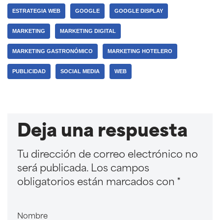
ESTRATEGIA WEB
GOOGLE
GOOGLE DISPLAY
MARKETING
MARKETING DIGITAL
MARKETING GASTRONÓMICO
MARKETING HOTELERO
PUBLICIDAD
SOCIAL MEDIA
WEB
Deja una respuesta
Tu dirección de correo electrónico no
será publicada.
Los campos
obligatorios están marcados con
*
Nombre