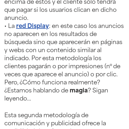
encima de estos y el cliente sólo tendrá
que pagar si los usuarios clican en dicho
anuncio.
• La
red Display
: en este caso los anuncios
no aparecen en los resultados de
búsqueda sino que aparecerán en páginas
y webs con un contenido similar al
indicado. Por esta metodología los
clientes pagarán o por impresiones (nº de
veces que aparece el anuncio) o por clic.
Pero, ¿Cómo funciona realmente?
¿Estamos hablando de
magia
? Sigan
leyendo…
Esta segunda metodología de
comunicación y publicidad ofrece la