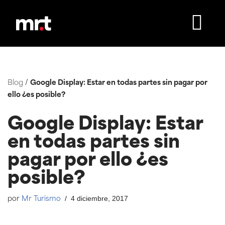
Saltar
al
contenido
Blog
/
Google Display: Estar en todas partes sin pagar por
ello ¿es posible?
Google Display: Estar
en todas partes sin
pagar por ello ¿es
posible?
4 diciembre, 2017
por
Mr Turismo