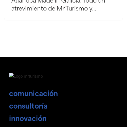
Atlántica Made in Galicia. Todo un
atrevimiento de Mr Turismo y…
comunicación
consultoría
innovación