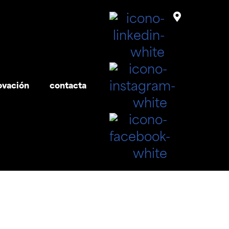
ovación
contacta