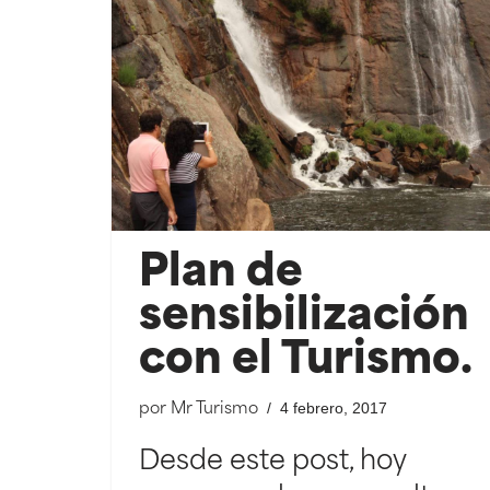
Plan de
sensibilización
con el Turismo.
4 febrero, 2017
por
Mr Turismo
Desde este post, hoy