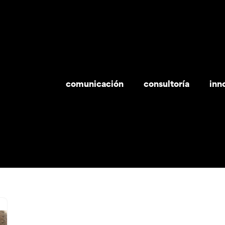
comunicación
consultoría
inn