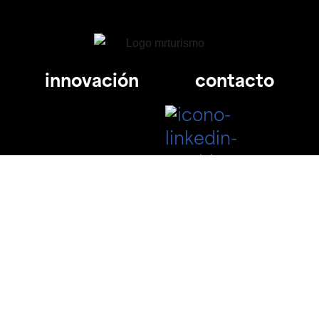
innovación
contacto
 31 45
info@mrturismo.com