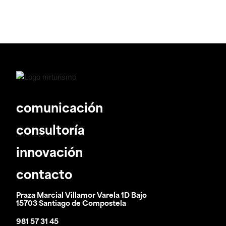
comunicación
consultoría
innovación
contacto
Praza Marcial Villamor Varela 1D Bajo
15703 Santiago de Compostela
981 57 31 45