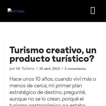
Saltar
al
contenido
Turismo creativo, un
producto turístico?
26 abril, 2013
2 comentarios
por
Mr Turismo
Hace unos 10 años, cuando viví más o
menos de cerca, mi primer plan
estratégico de destino, pregunté,
aunque no se lo crean, porqué el
turismo gastronómico no estaba