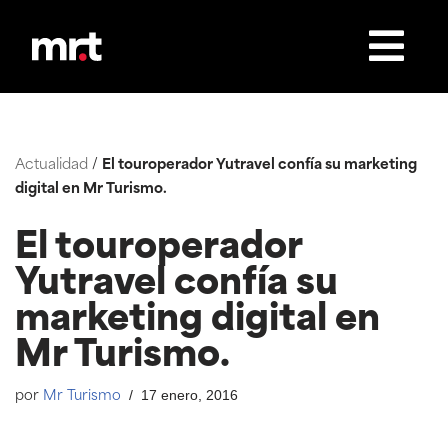
Saltar
al
contenido
Actualidad
/
El touroperador Yutravel confía su marketing
digital en Mr Turismo.
El touroperador
Yutravel confía su
marketing digital en
Mr Turismo.
17 enero, 2016
por
Mr Turismo