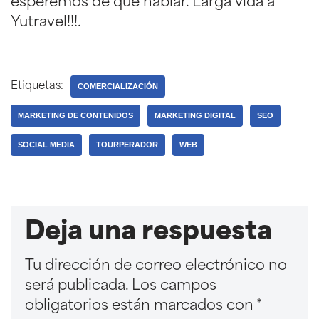
esperemos dé que hablar. Larga vida a
Yutravel!!!.
Etiquetas:
COMERCIALIZACIÓN
MARKETING DE CONTENIDOS
MARKETING DIGITAL
SEO
SOCIAL MEDIA
TOURPERADOR
WEB
Deja una respuesta
Tu dirección de correo electrónico no
será publicada.
Los campos
obligatorios están marcados con
*