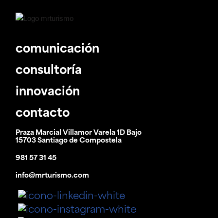
comunicación
consultoría
innovación
contacto
Praza Marcial Villamor Varela 1D Bajo
15703 Santiago de Compostela
981 57 31 45
info@mrturismo.com