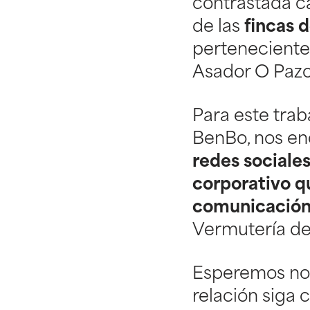
contrastada c
de las
fincas d
perteneciente 
Asador O Pazo
Para este trab
BenBo, nos en
redes sociales
corporativo qu
comunicació
Vermutería de
Esperemos no 
relación siga 