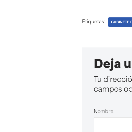
Etiquetas:
GABINETE 
Deja u
Tu direcci
campos obl
Nombre