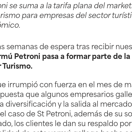
i se suma a la tarifa plana del market
urismo para empresas del sector turísti
ómico.
s semanas de espera tras recibir nues
mú Petroni pasa a formar parte de la
 Turismo.
ue irrumpió con fuerza en el mes de m
 apuesta que algunos empresarios gall
a diversificación y la salida al mercad
el caso de St Petroni, además de su 
do, los clientes le dan su respaldo por