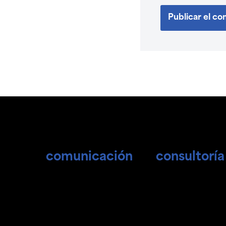
comunicación
consultoría