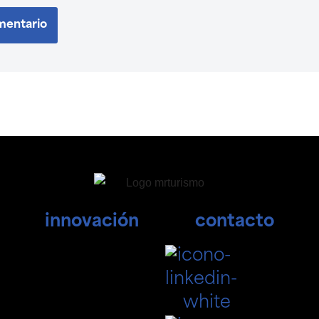
innovación
contacto