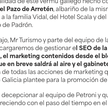
alidad de este vermú gallego hecho co
el Pazo de Arretén
, albariño de la m
a la familia Vidal, del Hotel Scala y de
 de Padrón.
ajo, Mr Turismo y parte del equipo de la
cargaremos de gestionar e
l SEO de la
, el marketing contenidos desde el b
e en breve saldrá al aire y el gabinet
n
de todas las acciones de marketing q
 Galicia plantee para la promoción de
decepcionar al equipo de Petroni y q
creciendo con el paso del tiempo en el 