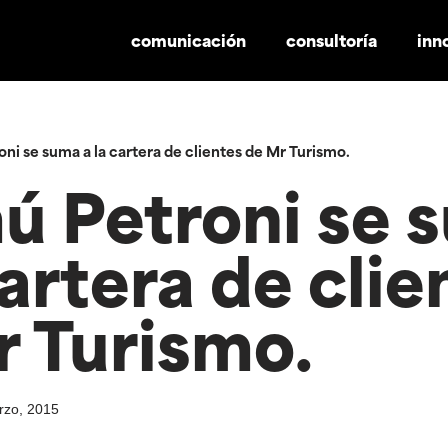
comunicación
consultoría
inn
ni se suma a la cartera de clientes de Mr Turismo.
ú Petroni se 
cartera de clie
r Turismo.
rzo, 2015