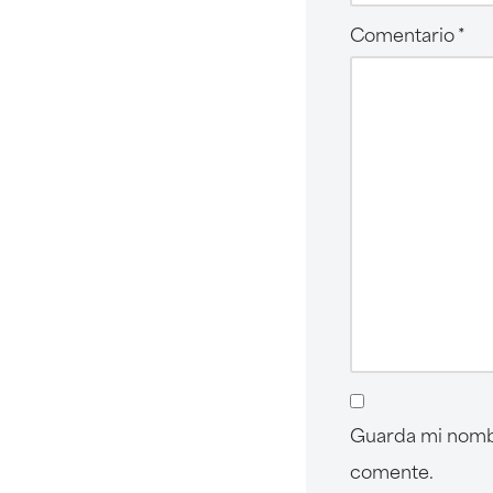
Comentario
*
Guarda mi nombr
comente.