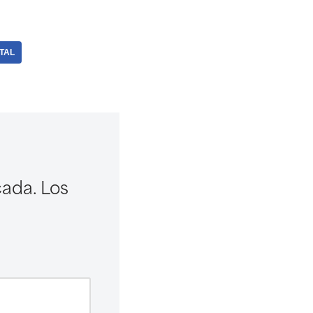
TAL
cada.
Los