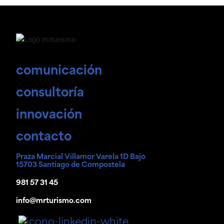
comunicación
consultoría
innovación
contacto
Praza Marcial Villamor Varela 1D Bajo
15703 Santiago de Compostela
981 57 31 45
info@mrturismo.com