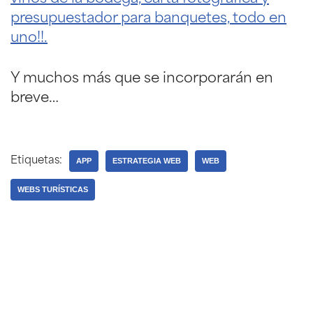
presupuestador para banquetes, todo en
uno!!.
Y muchos más que se incorporarán en
breve…
Etiquetas:
APP
ESTRATEGIA WEB
WEB
WEBS TURÍSTICAS