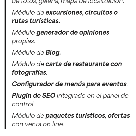
de fotos, galería, mapa de localización.
Módulo de
excursiones, circuitos o
rutas turísticas.
Módulo
generador de opiniones
propias.
Módulo de
Blog.
Módulo de
carta de restaurante con
fotografías
.
Configurador de menús para eventos
.
Plugin de SEO
integrado en el panel de
control.
Módulo de
paquetes turísticos, ofertas
con venta on line.