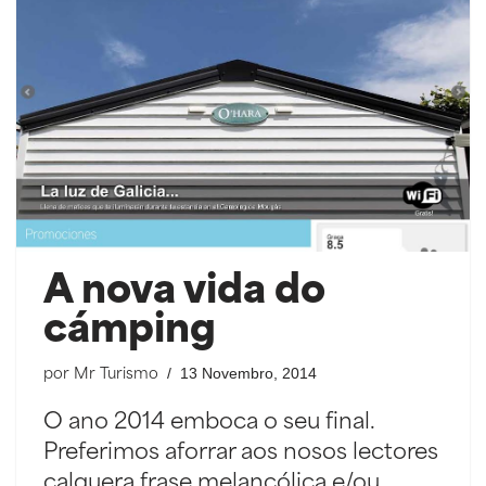
A nova vida do
cámping
13 Novembro, 2014
por
Mr Turismo
O ano 2014 emboca o seu final.
Preferimos aforrar aos nosos lectores
calquera frase melancólica e/ou