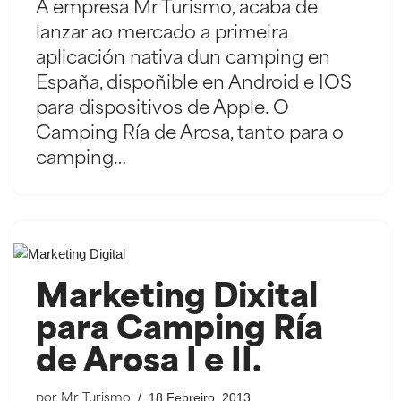
A empresa Mr Turismo, acaba de
lanzar ao mercado a primeira
aplicación nativa dun camping en
España, dispoñible en Android e IOS
para dispositivos de Apple. O
Camping Ría de Arosa, tanto para o
camping…
Marketing Dixital
para Camping Ría
de Arosa I e II.
18 Febreiro, 2013
por
Mr Turismo