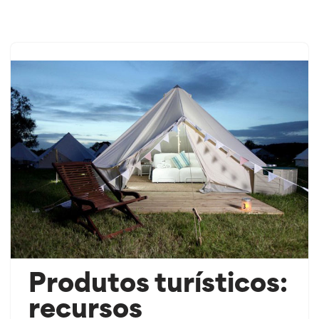
Saltar
ao
contido
Produtos turísticos:
recursos