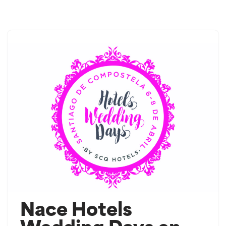
Saltar
ao
contido
Nace Hotels