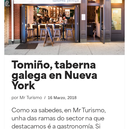
Tomiño, taberna
galega en Nueva
York
16 Marzo, 2018
por
Mr Turismo
Como xa sabedes, en Mr Turismo,
unha das ramas do sector na que
destacamos é a gastronomía. Si