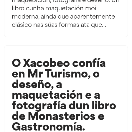
maquetación, fotografía e deseño. Un
libro cunha maquetación moi
moderna, aínda que aparentemente
clásico nas súas formas ata que…
O Xacobeo confía
en Mr Turismo, o
deseño, a
maquetación e a
fotografía dun libro
de Monasterios e
Gastronomía.