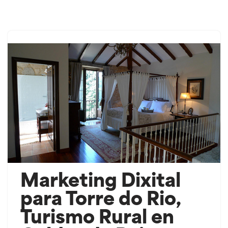
Saltar
ao
contido
Marketing Dixital
para Torre do Rio,
Turismo Rural en