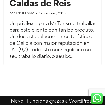
Caldas de Reis
17 Febreiro, 2013
por
Mr Turismo
Un privilexio para Mr Turismo traballar
para este cliente con tan bo produto.
Un dos estabelecementos turísticos
de Galicia con maior reputación en
liña (9,7). Todo isto conseguírono co
seu traballo diario, o seu bo…
Neve
| Funciona grazas a
WordPress