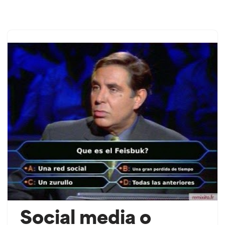
Saltar
ao
contido
Social media o