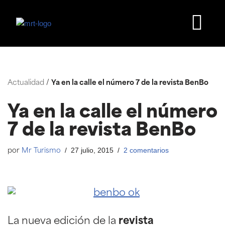
Saltar
al
contenido
Actualidad
/
Ya en la calle el número 7 de la revista BenBo
Ya en la calle el número
7 de la revista BenBo
27 julio, 2015
2 comentarios
por
Mr Turismo
La nueva edición de la
revista