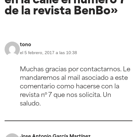
en la calle el número 7
de la revista BenBo»
tono
el 5 febrero, 2017 a las 10:38
Muchas gracias por contactarnos. Le
mandaremos al mail asociado a este
comentario como hacerse con la
revista nº 7 que nos solicita. Un
saludo.
Jose Antonio García Martínez