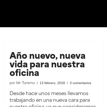
Saltar
al
contenido
Año nuevo, nueva
vida para nuestra
oficina
13 febrero, 2018
3 comentarios
por
Mr Turismo
Desde hace unos meses llevamos
trabajando en una nueva cara para