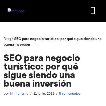
Saltar
al
contenido
Blog
/
SEO para negocio turístico: por qué sigue siendo una
buena inversión
SEO para negocio
turístico: por qué
sigue siendo una
buena inversión
11 junio, 2015
5 comentarios
por
Mr Turismo