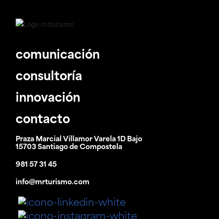
comunicación
consultoría
innovación
contacto
Praza Marcial Villamor Varela 1D Bajo
15703 Santiago de Compostela
981 57 31 45
info@mrturismo.com