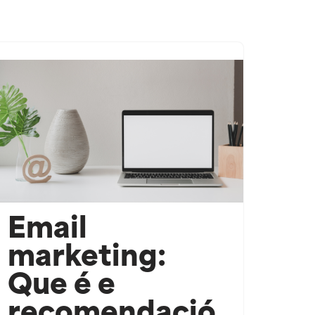
Email
marketing:
Que é e
recomendació