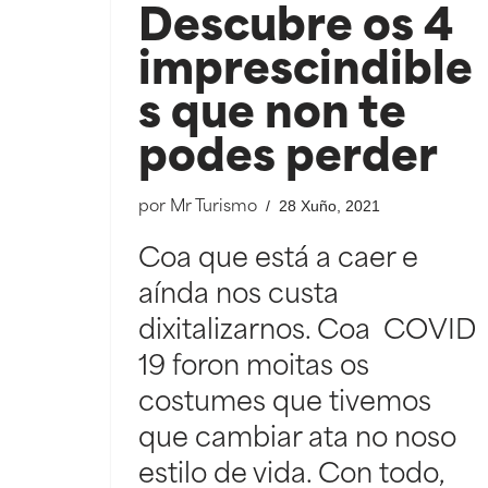
Descubre os 4
imprescindible
s que non te
podes perder
28 Xuño, 2021
por
Mr Turismo
Coa que está a caer e
aínda nos custa
dixitalizarnos. Coa COVID
19 foron moitas os
costumes que tivemos
que cambiar ata no noso
estilo de vida. Con todo,