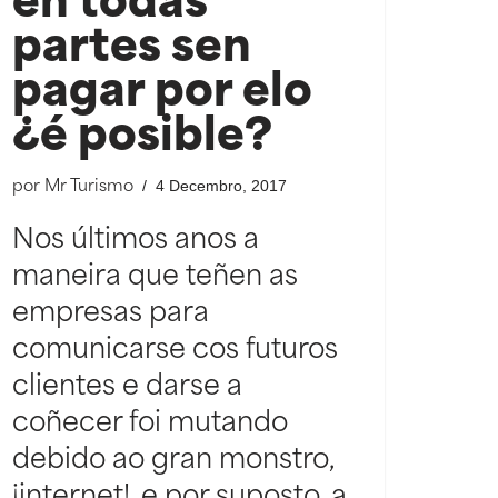
en todas
partes sen
pagar por elo
¿é posible?
4 Decembro, 2017
por
Mr Turismo
Nos últimos anos a
maneira que teñen as
empresas para
comunicarse cos futuros
clientes e darse a
coñecer foi mutando
debido ao gran monstro,