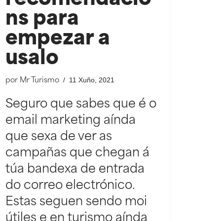
ns para
empezar a
usalo
11 Xuño, 2021
por
Mr Turismo
Seguro que sabes que é o
email marketing aínda
que sexa de ver as
campañas que chegan á
túa bandexa de entrada
do correo electrónico.
Estas seguen sendo moi
útiles e en turismo aínda