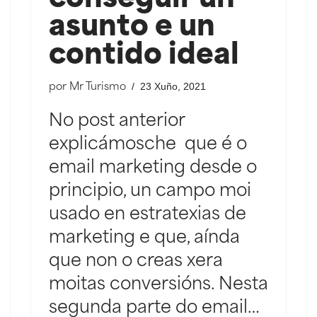
asunto e un
contido ideal
23 Xuño, 2021
por
Mr Turismo
No post anterior
explicámosche que é o
email marketing desde o
principio, un campo moi
usado en estratexias de
marketing e que, aínda
que non o creas xera
moitas conversións. Nesta
segunda parte do email…