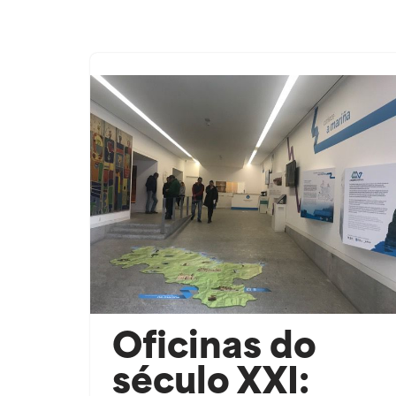
Saltar
ao
contido
Oficinas do
século XXI: