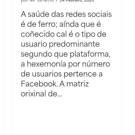
14 Febreiro, 2020
por
Mr Turismo
A saúde das redes sociais
é de ferro; aínda que é
coñecido cal é o tipo de
usuario predominante
segundo que plataforma,
a hexemonía por número
de usuarios pertence a
Facebook. A matriz
orixinal de…