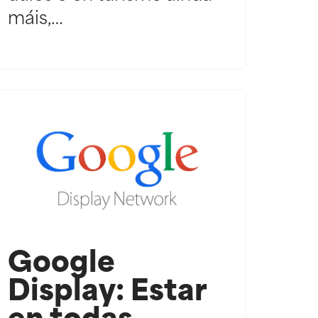
máis,…
Google
Display: Estar