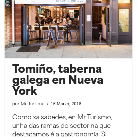
Tomiño, taberna
galega en Nueva
York
16 Marzo, 2018
por
Mr Turismo
Como xa sabedes, en Mr Turismo,
unha das ramas do sector na que
destacamos é a gastronomía. Si