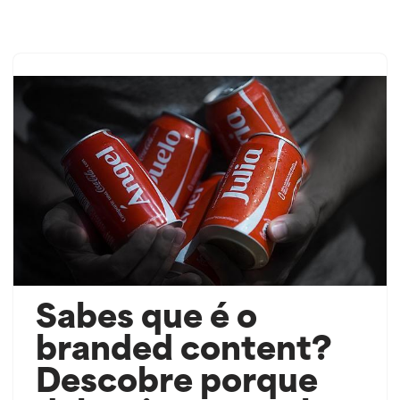
Saltar
ao
contido
Sabes que é o
branded content?
Descobre porque