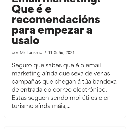
Que é e
recomendacións
para empezar a
usalo
11 Xuño, 2021
por
Mr Turismo
Seguro que sabes que é o email
marketing aínda que sexa de ver as
campañas que chegan á túa bandexa
de entrada do correo electrónico.
Estas seguen sendo moi útiles e en
turismo aínda máis,…