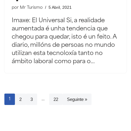
5 Abril, 2021
por
Mr Turismo
Imaxe: El Universal Si, a realidade
aumentada é unha tendencia que
chegou para quedar, isto é un feito. A
diario, millóns de persoas no mundo
utilizan esta tecnoloxía tanto no
ámbito laboral como para o…
2
3
22
Seguinte »
1
…