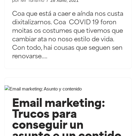
28 Xuño, 2021
por
Mr Turismo
Coa que está a caer e aínda nos custa
dixitalizarnos. Coa COVID 19 foron
moitas os costumes que tivemos que
cambiar ata no noso estilo de vida.
Con todo, hai cousas que seguen sen
renovarse.…
Email marketing:
Trucos para
conseguir un