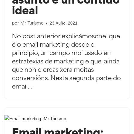
asunto e un contido
ideal
23 Xuño, 2021
por
Mr Turismo
No post anterior explicámosche que
é o email marketing desde o
principio, un campo moi usado en
estratexias de marketing e que, aínda
que non o creas xera moitas
conversións. Nesta segunda parte do
email…
Email marketing: