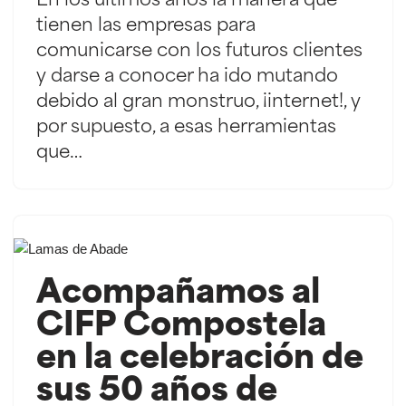
En los últimos años la manera que
tienen las empresas para
comunicarse con los futuros clientes
y darse a conocer ha ido mutando
debido al gran monstruo, ¡internet!, y
por supuesto, a esas herramientas
que…
Acompañamos al
CIFP Compostela
en la celebración de
sus 50 años de