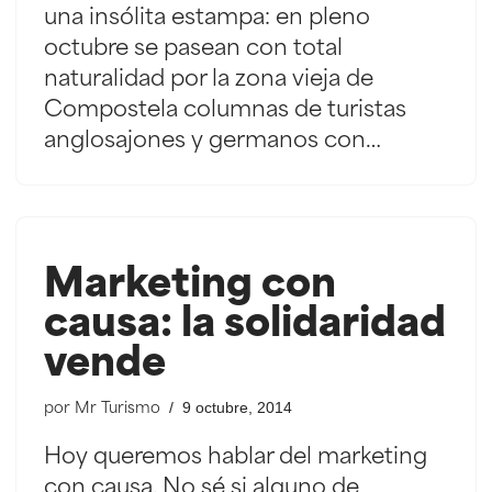
una insólita estampa: en pleno
octubre se pasean con total
naturalidad por la zona vieja de
Compostela columnas de turistas
anglosajones y germanos con…
Marketing con
causa: la solidaridad
vende
9 octubre, 2014
por
Mr Turismo
Hoy queremos hablar del marketing
con causa. No sé si alguno de