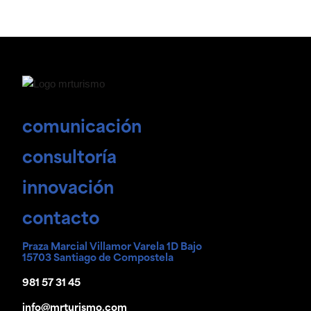
comunicación
consultoría
innovación
contacto
Praza Marcial Villamor Varela 1D Bajo
15703 Santiago de Compostela
981 57 31 45
info@mrturismo.com