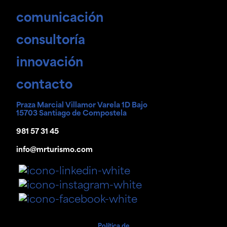
comunicación
consultoría
innovación
contacto
Praza Marcial Villamor Varela 1D Bajo
15703 Santiago de Compostela
981 57 31 45
info@mrturismo.com
Política de