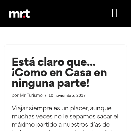
Saltar
al
contenido
Está claro que…
¡Como en Casa en
ninguna parte!
10 noviembre, 2017
por
Mr Turismo
Viajar siempre es un placer, aunque
muchas veces no le sepamos sacar el
máximo partido a nuestros días de